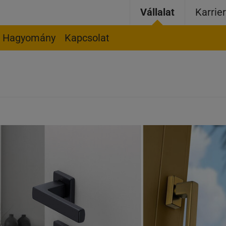
Vállalat
Karrie
Hagyomány
Kapcsolat