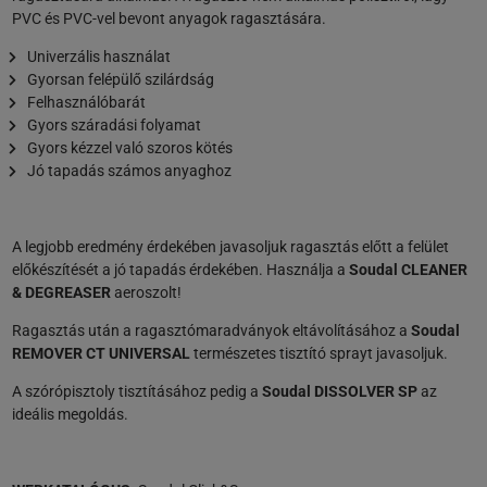
PVC és PVC-vel bevont anyagok ragasztására.
Univerzális használat
Gyorsan felépülő szilárdság
Felhasználóbarát
Gyors száradási folyamat
Gyors kézzel való szoros kötés
Jó tapadás számos anyaghoz
A legjobb eredmény érdekében javasoljuk ragasztás előtt a felület
előkészítését a jó tapadás érdekében. Használja a
Soudal CLEANER
& DEGREASER
aeroszolt!
Ragasztás után a ragasztómaradványok eltávolításához a
Soudal
REMOVER CT UNIVERSAL
természetes tisztító sprayt javasoljuk.
A szórópisztoly tisztításához pedig a
Soudal DISSOLVER SP
az
ideális megoldás.