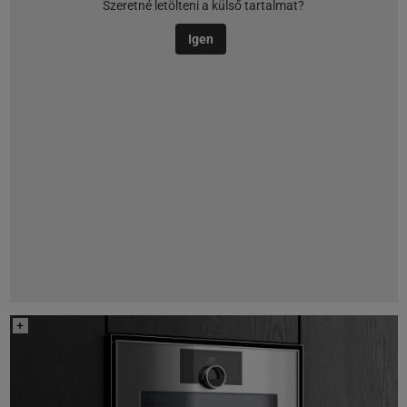
Szeretné letölteni a külső tartalmat?
Igen