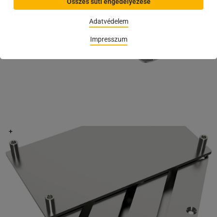
Összes süti engedélyezése
Adatvédelem
Impresszum