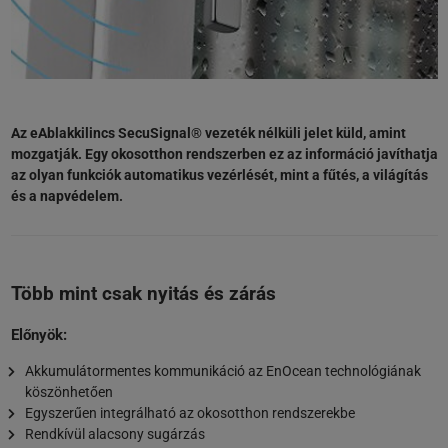
Az eAblakkilincs SecuSignal® vezeték nélküli jelet küld, amint
mozgatják. Egy okosotthon rendszerben ez az információ javíthatja
az olyan funkciók automatikus vezérlését, mint a fűtés, a világítás
és a napvédelem.
Több mint csak nyitás és zárás
Előnyök:
Akkumulátormentes kommunikáció az EnOcean technológiának
köszönhetően
Egyszerűen integrálható az okosotthon rendszerekbe
Rendkívül alacsony sugárzás