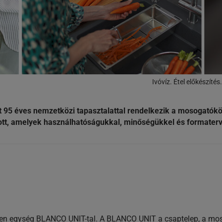
Ivóvíz. Étel előkészíté
 95 éves nemzetközi tapasztalattal rendelkezik a mosogatóköz
tt, amelyek használhatóságukkal, minőségükkel és formaterv
yetlen egység BLANCO UNIT-tal. A BLANCO UNIT a csaptelep, a mo