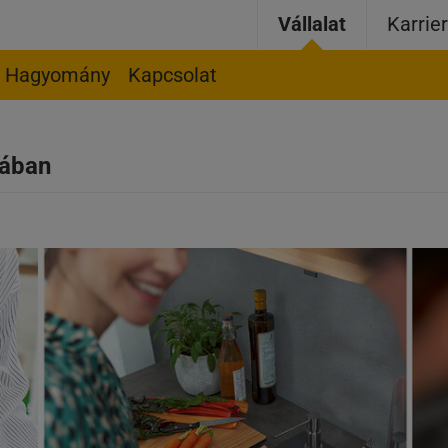
Vállalat
Karrie
Hagyomány
Kapcsolat
hában