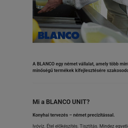
A BLANCO egy német vállalat, amely több mint
minőségű termékek kifejlesztésére szakosodo
Mi a BLANCO UNIT?
Konyhai tervezés – német precizitással.
Ivóvíz. Étel előkészítés. Tisztítás. Mindez eg